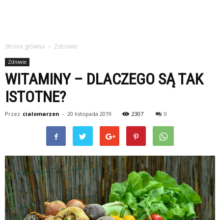
Strona główna
Zdrowie
Zdrowie
WITAMINY – DLACZEGO SĄ TAK
ISTOTNE?
Przez
cialomarzen
-
20 listopada 2019
2307
0