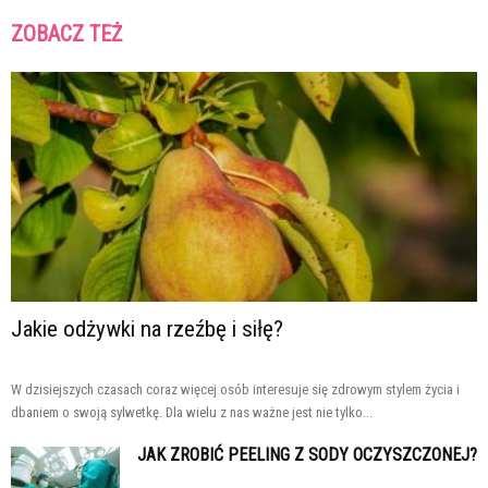
ZOBACZ TEŻ
Jakie odżywki na rzeźbę i siłę?
W dzisiejszych czasach coraz więcej osób interesuje się zdrowym stylem życia i
dbaniem o swoją sylwetkę. Dla wielu z nas ważne jest nie tylko...
JAK ZROBIĆ PEELING Z SODY OCZYSZCZONEJ?