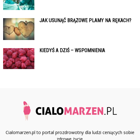
JAK USUNĄĆ BRĄZOWE PLAMY NA RĘKACH?
KIEDYŚ A DZIŚ – WSPOMNIENIA
Cialomarzen.pl to portal prozdrowotny dla ludzi ceniących sobie
zdrowe życie.