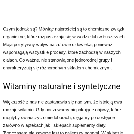
Czym jednak są? Mówiąc najprościej są to chemiczne związki
organiczne, które rozpuszczają się w wodzie lub w tłuszczach.
Mają pozytywny wpływ na zdrowie człowieka, ponieważ
wspomagają wszystkie procesy, które zachodzą w naszych
ciałach. Co ważne, nie stanowią one jednorodnej grupy i
charakteryzują się różnorodnym składem chemicznym.
Witaminy naturalne i syntetyczne
Większość z nas nie zastanawia się nad tym, że istnieją dwa
rodzaje witamin. Gdy odczuwamy niepokojące objawy, które
mogłyby świadczyć o niedoborach, sięgamy po dostępne
zarówno w aptekach jak i sklepach suplementy diety.
Tymczasem nie zawsze jest to najlepszy pomysł. W składzie