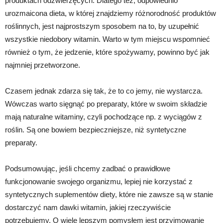
produktach odzwierzęcych. Dlatego też, odpowiednio
urozmaicona dieta, w której znajdziemy różnorodność produktów
roślinnych, jest najprostszym sposobem na to, by uzupełnić
wszystkie niedobory witamin. Warto w tym miejscu wspomnieć
również o tym, że jedzenie, które spożywamy, powinno być jak
najmniej przetworzone.
Czasem jednak zdarza się tak, że to co jemy, nie wystarcza.
Wówczas warto sięgnąć po preparaty, które w swoim składzie
mają naturalne witaminy, czyli pochodzące np. z wyciągów z
roślin. Są one bowiem bezpieczniejsze, niż syntetyczne
preparaty.
Podsumowując, jeśli chcemy zadbać o prawidłowe
funkcjonowanie swojego organizmu, lepiej nie korzystać z
syntetycznych suplementów diety, które nie zawsze są w stanie
dostarczyć nam dawki witamin, jakiej rzeczywiście
potrzebujemy. O wiele lepszym pomysłem jest przyjmowanie