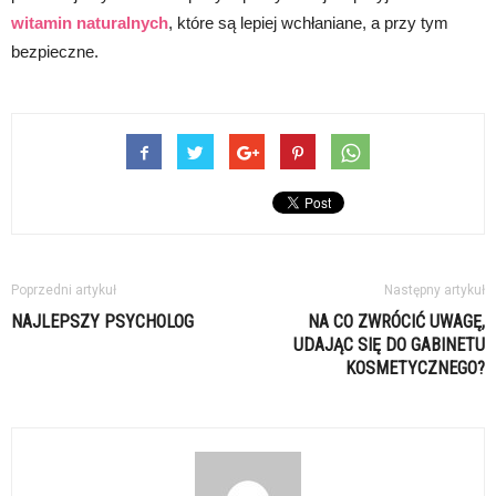
witamin naturalnych
, które są lepiej wchłaniane, a przy tym
bezpieczne.
Poprzedni artykuł
Następny artykuł
NAJLEPSZY PSYCHOLOG
NA CO ZWRÓCIĆ UWAGĘ,
UDAJĄC SIĘ DO GABINETU
KOSMETYCZNEGO?