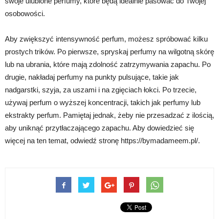
swoje ulubione perfumy, które będą idealnie pasować do Twojej
osobowości.
Aby zwiększyć intensywność perfum, możesz spróbować kilku
prostych trików. Po pierwsze, spryskaj perfumy na wilgotną skórę
lub na ubrania, które mają zdolność zatrzymywania zapachu. Po
drugie, nakładaj perfumy na punkty pulsujące, takie jak
nadgarstki, szyja, za uszami i na zgięciach łokci. Po trzecie,
używaj perfum o wyższej koncentracji, takich jak perfumy lub
ekstrakty perfum. Pamiętaj jednak, żeby nie przesadzać z ilością,
aby uniknąć przytłaczającego zapachu. Aby dowiedzieć się
więcej na ten temat, odwiedź stronę https://bymadameem.pl/.