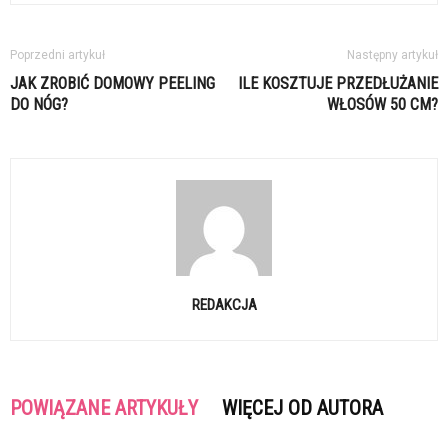
Poprzedni artykuł
Następny artykuł
JAK ZROBIĆ DOMOWY PEELING
ILE KOSZTUJE PRZEDŁUŻANIE
DO NÓG?
WŁOSÓW 50 CM?
REDAKCJA
POWIĄZANE ARTYKUŁY
WIĘCEJ OD AUTORA