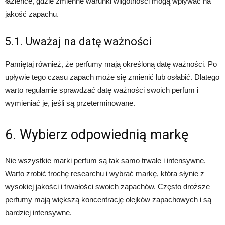
łazience, gdzie zmienne warunki wilgotności mogą wpływać na
jakość zapachu.
5.1. Uważaj na datę ważności
Pamiętaj również, że perfumy mają określoną datę ważności. Po
upływie tego czasu zapach może się zmienić lub osłabić. Dlatego
warto regularnie sprawdzać datę ważności swoich perfum i
wymieniać je, jeśli są przeterminowane.
6. Wybierz odpowiednią markę
Nie wszystkie marki perfum są tak samo trwałe i intensywne.
Warto zrobić trochę researchu i wybrać markę, która słynie z
wysokiej jakości i trwałości swoich zapachów. Często droższe
perfumy mają większą koncentrację olejków zapachowych i są
bardziej intensywne.