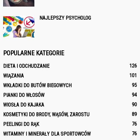
NAJLEPSZY PSYCHOLOG
POPULARNE KATEGORIE
126
DIETA I ODCHUDZANIE
101
WIĄZANIA
95
WKŁADKI DO BUTÓW BIEGOWYCH
94
PIANKI DO WŁOSÓW
90
WIOSŁA DO KAJAKA
89
KOSMETYKI DO BRODY, WĄSÓW, ZAROSTU
76
PEELINGI DO RĄK
76
WITAMINY I MINERAŁY DLA SPORTOWCÓW