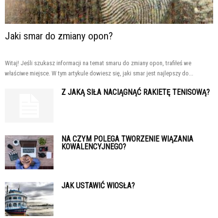
Jaki smar do zmiany opon?
Witaj! Jeśli szukasz informacji na temat smaru do zmiany opon, trafiłeś we
właściwe miejsce. W tym artykule dowiesz się, jaki smar jest najlepszy do...
Z JAKĄ SIŁA NACIĄGNĄĆ RAKIETĘ TENISOWĄ?
NA CZYM POLEGA TWORZENIE WIĄZANIA
KOWALENCYJNEGO?
JAK USTAWIĆ WIOSŁA?