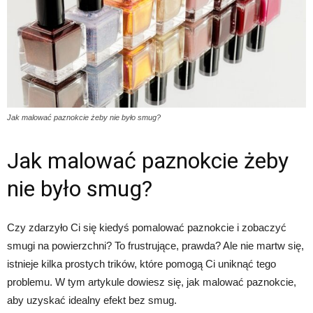
Jak malować paznokcie żeby nie było smug?
Jak malować paznokcie żeby
nie było smug?
Czy zdarzyło Ci się kiedyś pomalować paznokcie i zobaczyć
smugi na powierzchni? To frustrujące, prawda? Ale nie martw się,
istnieje kilka prostych trików, które pomogą Ci uniknąć tego
problemu. W tym artykule dowiesz się, jak malować paznokcie,
aby uzyskać idealny efekt bez smug.