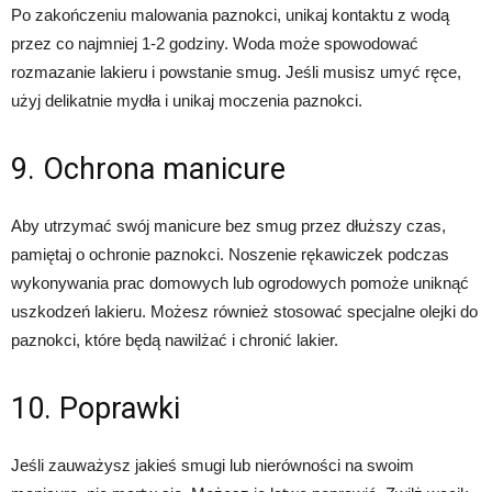
Po zakończeniu malowania paznokci, unikaj kontaktu z wodą
przez co najmniej 1-2 godziny. Woda może spowodować
rozmazanie lakieru i powstanie smug. Jeśli musisz umyć ręce,
użyj delikatnie mydła i unikaj moczenia paznokci.
9. Ochrona manicure
Aby utrzymać swój manicure bez smug przez dłuższy czas,
pamiętaj o ochronie paznokci. Noszenie rękawiczek podczas
wykonywania prac domowych lub ogrodowych pomoże uniknąć
uszkodzeń lakieru. Możesz również stosować specjalne olejki do
paznokci, które będą nawilżać i chronić lakier.
10. Poprawki
Jeśli zauważysz jakieś smugi lub nierówności na swoim