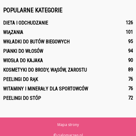
POPULARNE KATEGORIE
126
DIETA I ODCHUDZANIE
101
WIĄZANIA
95
WKŁADKI DO BUTÓW BIEGOWYCH
94
PIANKI DO WŁOSÓW
90
WIOSŁA DO KAJAKA
89
KOSMETYKI DO BRODY, WĄSÓW, ZAROSTU
76
PEELINGI DO RĄK
76
WITAMINY I MINERAŁY DLA SPORTOWCÓW
72
PEELINGI DO STÓP
Mapa strony
© cialomarzen.pl