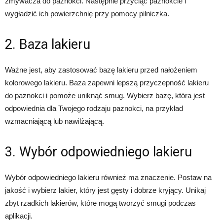
zmywacza do paznokci. Następnie przyciąć paznokcie i
wygładzić ich powierzchnię przy pomocy pilniczka.
2. Baza lakieru
Ważne jest, aby zastosować bazę lakieru przed nałożeniem
kolorowego lakieru. Baza zapewni lepszą przyczepność lakieru
do paznokci i pomoże uniknąć smug. Wybierz bazę, która jest
odpowiednia dla Twojego rodzaju paznokci, na przykład
wzmacniającą lub nawilżającą.
3. Wybór odpowiedniego lakieru
Wybór odpowiedniego lakieru również ma znaczenie. Postaw na
jakość i wybierz lakier, który jest gęsty i dobrze kryjący. Unikaj
zbyt rzadkich lakierów, które mogą tworzyć smugi podczas
aplikacji.