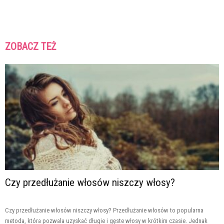
ZOBACZ TEŻ
Czy przedłużanie włosów niszczy włosy?
Czy przedłużanie włosów niszczy włosy? Przedłużanie włosów to popularna
metoda, która pozwala uzyskać długie i gęste włosy w krótkim czasie. Jednak