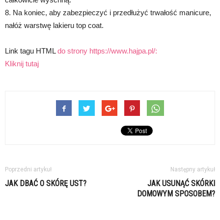
8. Na koniec, aby zabezpieczyć i przedłużyć trwałość manicure,
nałóż warstwę lakieru top coat.
Link tagu HTML
do strony https://www.hajpa.pl/:
Kliknij tutaj
Poprzedni artykuł
Następny artykuł
JAK DBAĆ O SKÓRĘ UST?
JAK USUNĄĆ SKÓRKI
DOMOWYM SPOSOBEM?