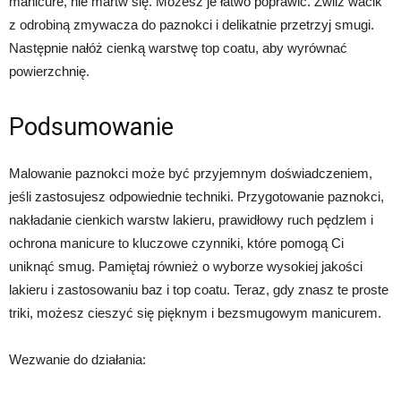
manicure, nie martw się. Możesz je łatwo poprawić. Zwilż wacik
z odrobiną zmywacza do paznokci i delikatnie przetrzyj smugi.
Następnie nałóż cienką warstwę top coatu, aby wyrównać
powierzchnię.
Podsumowanie
Malowanie paznokci może być przyjemnym doświadczeniem,
jeśli zastosujesz odpowiednie techniki. Przygotowanie paznokci,
nakładanie cienkich warstw lakieru, prawidłowy ruch pędzlem i
ochrona manicure to kluczowe czynniki, które pomogą Ci
uniknąć smug. Pamiętaj również o wyborze wysokiej jakości
lakieru i zastosowaniu baz i top coatu. Teraz, gdy znasz te proste
triki, możesz cieszyć się pięknym i bezsmugowym manicurem.
Wezwanie do działania: