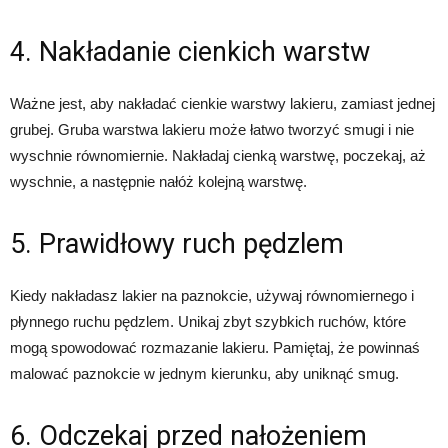
4. Nakładanie cienkich warstw
Ważne jest, aby nakładać cienkie warstwy lakieru, zamiast jednej
grubej. Gruba warstwa lakieru może łatwo tworzyć smugi i nie
wyschnie równomiernie. Nakładaj cienką warstwę, poczekaj, aż
wyschnie, a następnie nałóż kolejną warstwę.
5. Prawidłowy ruch pędzlem
Kiedy nakładasz lakier na paznokcie, używaj równomiernego i
płynnego ruchu pędzlem. Unikaj zbyt szybkich ruchów, które
mogą spowodować rozmazanie lakieru. Pamiętaj, że powinnaś
malować paznokcie w jednym kierunku, aby uniknąć smug.
6. Odczekaj przed nałożeniem