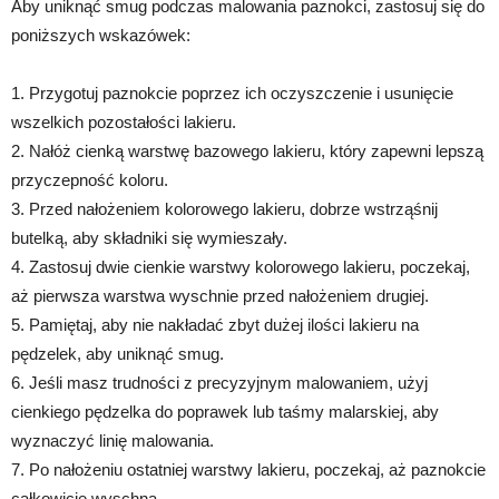
Aby uniknąć smug podczas malowania paznokci, zastosuj się do
poniższych wskazówek:
1. Przygotuj paznokcie poprzez ich oczyszczenie i usunięcie
wszelkich pozostałości lakieru.
2. Nałóż cienką warstwę bazowego lakieru, który zapewni lepszą
przyczepność koloru.
3. Przed nałożeniem kolorowego lakieru, dobrze wstrząśnij
butelką, aby składniki się wymieszały.
4. Zastosuj dwie cienkie warstwy kolorowego lakieru, poczekaj,
aż pierwsza warstwa wyschnie przed nałożeniem drugiej.
5. Pamiętaj, aby nie nakładać zbyt dużej ilości lakieru na
pędzelek, aby uniknąć smug.
6. Jeśli masz trudności z precyzyjnym malowaniem, użyj
cienkiego pędzelka do poprawek lub taśmy malarskiej, aby
wyznaczyć linię malowania.
7. Po nałożeniu ostatniej warstwy lakieru, poczekaj, aż paznokcie
całkowicie wyschną.