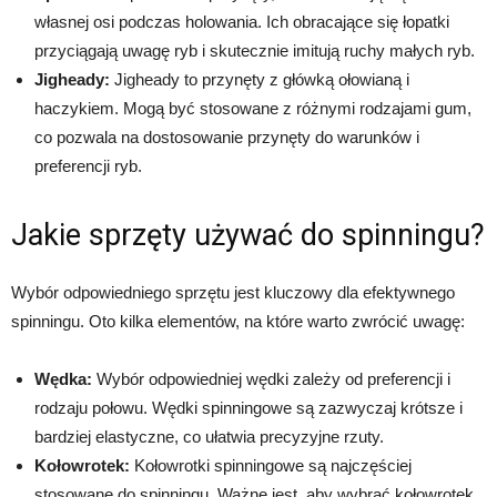
własnej osi podczas holowania. Ich obracające się łopatki
przyciągają uwagę ryb i skutecznie imitują ruchy małych ryb.
Jigheady:
Jigheady to przynęty z główką ołowianą i
haczykiem. Mogą być stosowane z różnymi rodzajami gum,
co pozwala na dostosowanie przynęty do warunków i
preferencji ryb.
Jakie sprzęty używać do spinningu?
Wybór odpowiedniego sprzętu jest kluczowy dla efektywnego
spinningu. Oto kilka elementów, na które warto zwrócić uwagę:
Wędka:
Wybór odpowiedniej wędki zależy od preferencji i
rodzaju połowu. Wędki spinningowe są zazwyczaj krótsze i
bardziej elastyczne, co ułatwia precyzyjne rzuty.
Kołowrotek:
Kołowrotki spinningowe są najczęściej
stosowane do spinningu. Ważne jest, aby wybrać kołowrotek