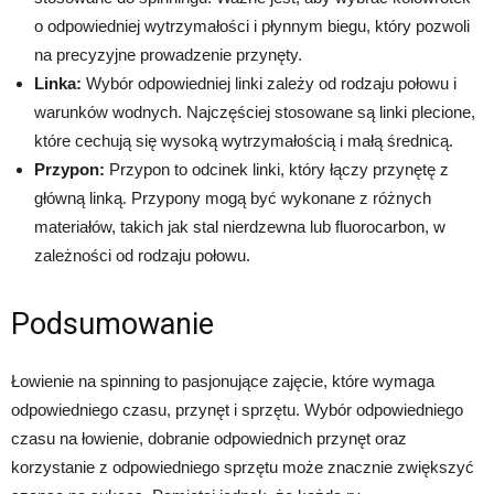
o odpowiedniej wytrzymałości i płynnym biegu, który pozwoli
na precyzyjne prowadzenie przynęty.
Linka:
Wybór odpowiedniej linki zależy od rodzaju połowu i
warunków wodnych. Najczęściej stosowane są linki plecione,
które cechują się wysoką wytrzymałością i małą średnicą.
Przypon:
Przypon to odcinek linki, który łączy przynętę z
główną linką. Przypony mogą być wykonane z różnych
materiałów, takich jak stal nierdzewna lub fluorocarbon, w
zależności od rodzaju połowu.
Podsumowanie
Łowienie na spinning to pasjonujące zajęcie, które wymaga
odpowiedniego czasu, przynęt i sprzętu. Wybór odpowiedniego
czasu na łowienie, dobranie odpowiednich przynęt oraz
korzystanie z odpowiedniego sprzętu może znacznie zwiększyć