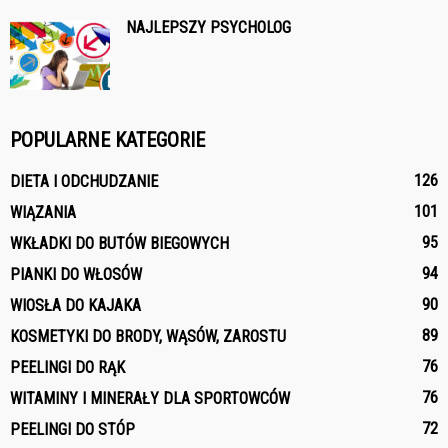
NAJLEPSZY PSYCHOLOG
POPULARNE KATEGORIE
126
DIETA I ODCHUDZANIE
101
WIĄZANIA
95
WKŁADKI DO BUTÓW BIEGOWYCH
94
PIANKI DO WŁOSÓW
90
WIOSŁA DO KAJAKA
89
KOSMETYKI DO BRODY, WĄSÓW, ZAROSTU
76
PEELINGI DO RĄK
76
WITAMINY I MINERAŁY DLA SPORTOWCÓW
72
PEELINGI DO STÓP