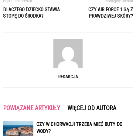
Poprzedni artykuł
Następny artykuł
DLACZEGO DZIECKO STAWIA
CZY AIR FORCE 1 SĄ Z
STOPĘ DO ŚRODKA?
PRAWDZIWEJ SKÓRY?
REDAKCJA
POWIĄZANE ARTYKUŁY
WIĘCEJ OD AUTORA
CZY W CHORWACJI TRZEBA MIEĆ BUTY DO
WODY?