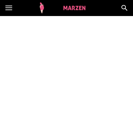
CialoMarzen.pl