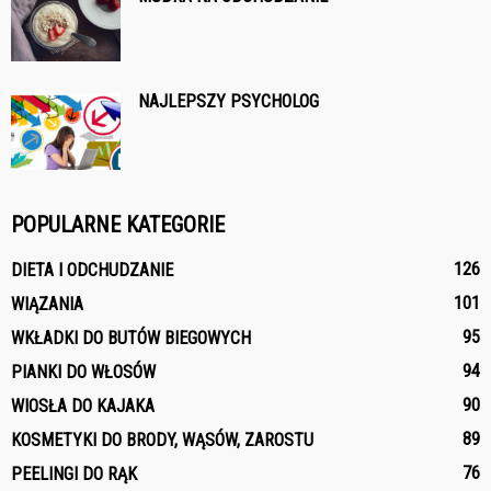
NAJLEPSZY PSYCHOLOG
POPULARNE KATEGORIE
126
DIETA I ODCHUDZANIE
101
WIĄZANIA
95
WKŁADKI DO BUTÓW BIEGOWYCH
94
PIANKI DO WŁOSÓW
90
WIOSŁA DO KAJAKA
89
KOSMETYKI DO BRODY, WĄSÓW, ZAROSTU
76
PEELINGI DO RĄK