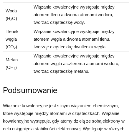
Wiązanie kowalencyjne występuje między
Woda
atomem tlenu a dwoma atomami wodoru,
(H
O)
2
tworząc cząsteczkę wody.
Tlenek
Wiązanie kowalencyjne występuje między
węgla
atomem węgla a dwoma atomami tlenu,
(CO
)
tworząc cząsteczkę dwutlenku węgla.
2
Wiązanie kowalencyjne występuje między
Metan
atomem węgla a czterema atomami wodoru,
(CH
)
4
tworząc cząsteczkę metanu.
Podsumowanie
Wiązanie kowalencyjne jest silnym wiązaniem chemicznym,
które występuje między atomami w cząsteczkach. Wiązanie
kowalencyjne występuje, gdy atomy dzielą ze sobą elektrony w
celu osiągnięcia stabilności elektronowej. Występuje w różnych