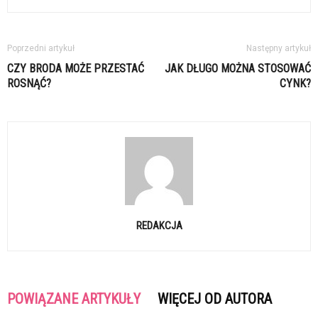
Poprzedni artykuł
Następny artykuł
CZY BRODA MOŻE PRZESTAĆ
JAK DŁUGO MOŻNA STOSOWAĆ
ROSNĄĆ?
CYNK?
REDAKCJA
POWIĄZANE ARTYKUŁY
WIĘCEJ OD AUTORA