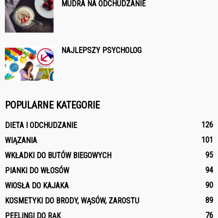
MUDRA NA ODCHUDZANIE
NAJLEPSZY PSYCHOLOG
POPULARNE KATEGORIE
126
DIETA I ODCHUDZANIE
101
WIĄZANIA
95
WKŁADKI DO BUTÓW BIEGOWYCH
94
PIANKI DO WŁOSÓW
90
WIOSŁA DO KAJAKA
89
KOSMETYKI DO BRODY, WĄSÓW, ZAROSTU
76
PEELINGI DO RĄK