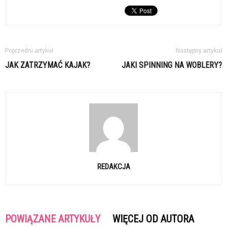
Poprzedni artykuł
Następny artykuł
JAK ZATRZYMAĆ KAJAK?
JAKI SPINNING NA WOBLERY?
REDAKCJA
POWIĄZANE ARTYKUŁY
WIĘCEJ OD AUTORA