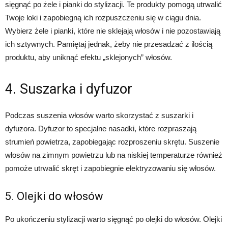
sięgnąć po żele i pianki do stylizacji. Te produkty pomogą utrwalić
Twoje loki i zapobiegną ich rozpuszczeniu się w ciągu dnia.
Wybierz żele i pianki, które nie sklejają włosów i nie pozostawiają
ich sztywnych. Pamiętaj jednak, żeby nie przesadzać z ilością
produktu, aby uniknąć efektu „sklejonych” włosów.
4. Suszarka i dyfuzor
Podczas suszenia włosów warto skorzystać z suszarki i
dyfuzora. Dyfuzor to specjalne nasadki, które rozpraszają
strumień powietrza, zapobiegając rozproszeniu skrętu. Suszenie
włosów na zimnym powietrzu lub na niskiej temperaturze również
pomoże utrwalić skręt i zapobiegnie elektryzowaniu się włosów.
5. Olejki do włosów
Po ukończeniu stylizacji warto sięgnąć po olejki do włosów. Olejki