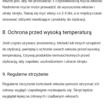
Ważne jest, aby nie przesadzać z częstotliwością mycia włosów.
Nadmierne mycie może prowadzić do wysuszenia włosów i
utraty skrętu. Staraj się myć włosy co 2-3 dni, a w międzyczasie
stosować odżywki nawilżające i produkty do stylizacji.
8. Ochrona przed wysoką temperaturą
Jeśli często używasz prostownicy, lokówki lub innych urządzeń
do stylizacji, pamiętaj o ochronie swoich włosów przed wysoką
temperaturą. Używaj produktów termoochronnych przed
stylizacją, aby zapobiec uszkodzeniom i utracie skrętu.
9. Regularne strzyżenie
Regularne strzyżenie końcówek włosów pomoże utrzymać ich
zdrowy wygląd i zapobiegnie rozdwajaniu się. Skręt będzie
wyglądał lepiej na zdrowych i zadbanym włosach.