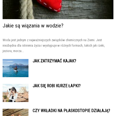
Jakie są wiązania w wodzie?
Woda jest jednym z najważniejszych związków chemicznych na Ziemi. Jest
niezbędna dla istnienia życia i występuje w różnych formach, takich jak rzeki,
jeziora, morza...
JAK ZATRZYMAĆ KAJAK?
JAK SIĘ ROBI KURZE ŁAPKI?
CZY WKŁADKI NA PŁASKOSTOPIE DZIAŁAJĄ?