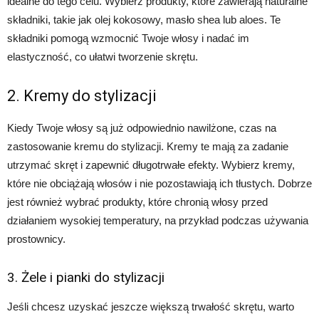
idealne do tego celu. Wybierz produkty, które zawierają naturalne
składniki, takie jak olej kokosowy, masło shea lub aloes. Te
składniki pomogą wzmocnić Twoje włosy i nadać im
elastyczność, co ułatwi tworzenie skrętu.
2. Kremy do stylizacji
Kiedy Twoje włosy są już odpowiednio nawilżone, czas na
zastosowanie kremu do stylizacji. Kremy te mają za zadanie
utrzymać skręt i zapewnić długotrwałe efekty. Wybierz kremy,
które nie obciążają włosów i nie pozostawiają ich tłustych. Dobrze
jest również wybrać produkty, które chronią włosy przed
działaniem wysokiej temperatury, na przykład podczas używania
prostownicy.
3. Żele i pianki do stylizacji
Jeśli chcesz uzyskać jeszcze większą trwałość skrętu, warto