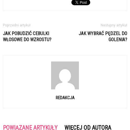
Poprzedni artykuł
Następny artykuł
JAK POBUDZIĆ CEBULKI
JAK WYBRAĆ PĘDZEL DO
WŁOSOWE DO WZROSTU?
GOLENIA?
REDAKCJA
POWIĄZANE ARTYKUŁY
WIĘCEJ OD AUTORA