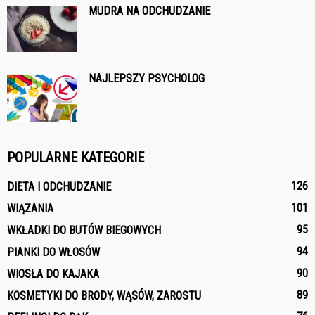
MUDRA NA ODCHUDZANIE
NAJLEPSZY PSYCHOLOG
POPULARNE KATEGORIE
126
DIETA I ODCHUDZANIE
101
WIĄZANIA
95
WKŁADKI DO BUTÓW BIEGOWYCH
94
PIANKI DO WŁOSÓW
90
WIOSŁA DO KAJAKA
89
KOSMETYKI DO BRODY, WĄSÓW, ZAROSTU