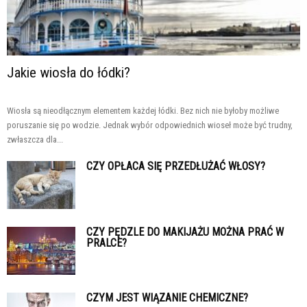
Jakie wiosła do łódki?
Wiosła są nieodłącznym elementem każdej łódki. Bez nich nie byłoby możliwe
poruszanie się po wodzie. Jednak wybór odpowiednich wioseł może być trudny,
zwłaszcza dla...
CZY OPŁACA SIĘ PRZEDŁUŻAĆ WŁOSY?
CZY PĘDZLE DO MAKIJAŻU MOŻNA PRAĆ W
PRALCE?
CZYM JEST WIĄZANIE CHEMICZNE?