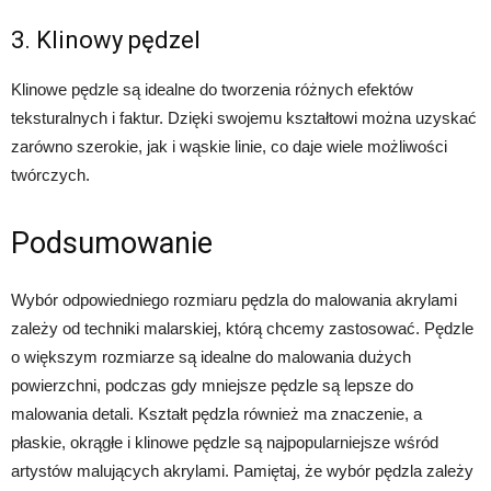
3. Klinowy pędzel
Klinowe pędzle są idealne do tworzenia różnych efektów
teksturalnych i faktur. Dzięki swojemu kształtowi można uzyskać
zarówno szerokie, jak i wąskie linie, co daje wiele możliwości
twórczych.
Podsumowanie
Wybór odpowiedniego rozmiaru pędzla do malowania akrylami
zależy od techniki malarskiej, którą chcemy zastosować. Pędzle
o większym rozmiarze są idealne do malowania dużych
powierzchni, podczas gdy mniejsze pędzle są lepsze do
malowania detali. Kształt pędzla również ma znaczenie, a
płaskie, okrągłe i klinowe pędzle są najpopularniejsze wśród
artystów malujących akrylami. Pamiętaj, że wybór pędzla zależy