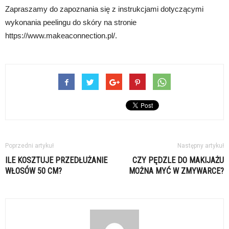
Zapraszamy do zapoznania się z instrukcjami dotyczącymi
wykonania peelingu do skóry na stronie
https://www.makeaconnection.pl/.
Poprzedni artykuł
Następny artykuł
ILE KOSZTUJE PRZEDŁUŻANIE
CZY PĘDZLE DO MAKIJAŻU
WŁOSÓW 50 CM?
MOŻNA MYĆ W ZMYWARCE?