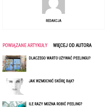
REDAKCJA
POWIĄZANE ARTYKUŁY
WIĘCEJ OD AUTORA
DLACZEGO WARTO UŻYWAĆ PEELINGU?
JAK WZMOCNIĆ SKÓRĘ RĄK?
ILE RAZY MOŻNA ROBIĆ PEELING?