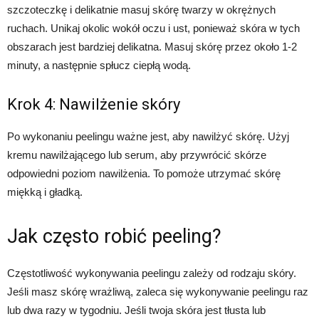
szczoteczkę i delikatnie masuj skórę twarzy w okrężnych
ruchach. Unikaj okolic wokół oczu i ust, ponieważ skóra w tych
obszarach jest bardziej delikatna. Masuj skórę przez około 1-2
minuty, a następnie spłucz ciepłą wodą.
Krok 4: Nawilżenie skóry
Po wykonaniu peelingu ważne jest, aby nawilżyć skórę. Użyj
kremu nawilżającego lub serum, aby przywrócić skórze
odpowiedni poziom nawilżenia. To pomoże utrzymać skórę
miękką i gładką.
Jak często robić peeling?
Częstotliwość wykonywania peelingu zależy od rodzaju skóry.
Jeśli masz skórę wrażliwą, zaleca się wykonywanie peelingu raz
lub dwa razy w tygodniu. Jeśli twoja skóra jest tłusta lub