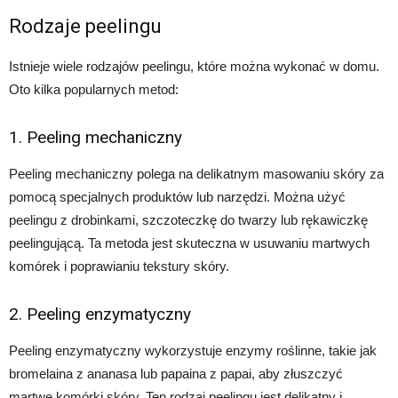
Rodzaje peelingu
Istnieje wiele rodzajów peelingu, które można wykonać w domu.
Oto kilka popularnych metod:
1. Peeling mechaniczny
Peeling mechaniczny polega na delikatnym masowaniu skóry za
pomocą specjalnych produktów lub narzędzi. Można użyć
peelingu z drobinkami, szczoteczkę do twarzy lub rękawiczkę
peelingującą. Ta metoda jest skuteczna w usuwaniu martwych
komórek i poprawianiu tekstury skóry.
2. Peeling enzymatyczny
Peeling enzymatyczny wykorzystuje enzymy roślinne, takie jak
bromelaina z ananasa lub papaina z papai, aby złuszczyć
martwe komórki skóry. Ten rodzaj peelingu jest delikatny i