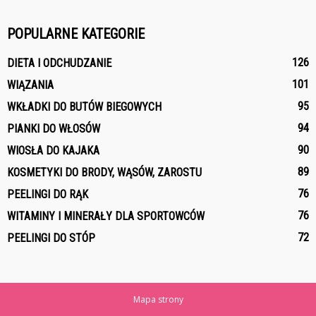
POPULARNE KATEGORIE
126
DIETA I ODCHUDZANIE
101
WIĄZANIA
95
WKŁADKI DO BUTÓW BIEGOWYCH
94
PIANKI DO WŁOSÓW
90
WIOSŁA DO KAJAKA
89
KOSMETYKI DO BRODY, WĄSÓW, ZAROSTU
76
PEELINGI DO RĄK
76
WITAMINY I MINERAŁY DLA SPORTOWCÓW
72
PEELINGI DO STÓP
Mapa strony