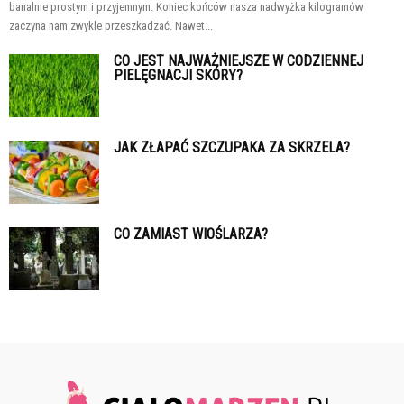
banalnie prostym i przyjemnym. Koniec końców nasza nadwyżka kilogramów
zaczyna nam zwykle przeszkadzać. Nawet...
CO JEST NAJWAŻNIEJSZE W CODZIENNEJ
PIELĘGNACJI SKÓRY?
JAK ZŁAPAĆ SZCZUPAKA ZA SKRZELA?
CO ZAMIAST WIOŚLARZA?