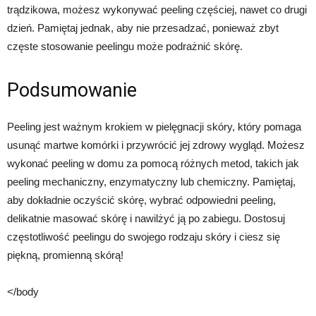
trądzikowa, możesz wykonywać peeling częściej, nawet co drugi
dzień. Pamiętaj jednak, aby nie przesadzać, ponieważ zbyt
częste stosowanie peelingu może podrażnić skórę.
Podsumowanie
Peeling jest ważnym krokiem w pielęgnacji skóry, który pomaga
usunąć martwe komórki i przywrócić jej zdrowy wygląd. Możesz
wykonać peeling w domu za pomocą różnych metod, takich jak
peeling mechaniczny, enzymatyczny lub chemiczny. Pamiętaj,
aby dokładnie oczyścić skórę, wybrać odpowiedni peeling,
delikatnie masować skórę i nawilżyć ją po zabiegu. Dostosuj
częstotliwość peelingu do swojego rodzaju skóry i ciesz się
piękną, promienną skórą!
</body