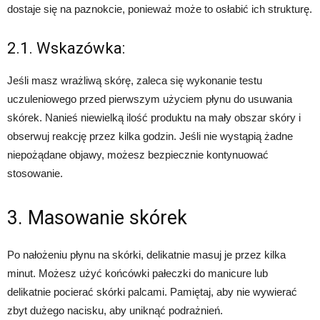
dostaje się na paznokcie, ponieważ może to osłabić ich strukturę.
2.1. Wskazówka:
Jeśli masz wrażliwą skórę, zaleca się wykonanie testu
uczuleniowego przed pierwszym użyciem płynu do usuwania
skórek. Nanieś niewielką ilość produktu na mały obszar skóry i
obserwuj reakcję przez kilka godzin. Jeśli nie wystąpią żadne
niepożądane objawy, możesz bezpiecznie kontynuować
stosowanie.
3. Masowanie skórek
Po nałożeniu płynu na skórki, delikatnie masuj je przez kilka
minut. Możesz użyć końcówki pałeczki do manicure lub
delikatnie pocierać skórki palcami. Pamiętaj, aby nie wywierać
zbyt dużego nacisku, aby uniknąć podrażnień.