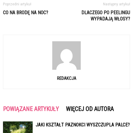
Poprzedni artykuł
Następny artykuł
CO NA BRODĘ NA NOC?
DLACZEGO PO PEELINGU
WYPADAJĄ WŁOSY?
REDAKCJA
POWIĄZANE ARTYKUŁY
WIĘCEJ OD AUTORA
JAKI KSZTAŁT PAZNOKCI WYSZCZUPLA PALCE?