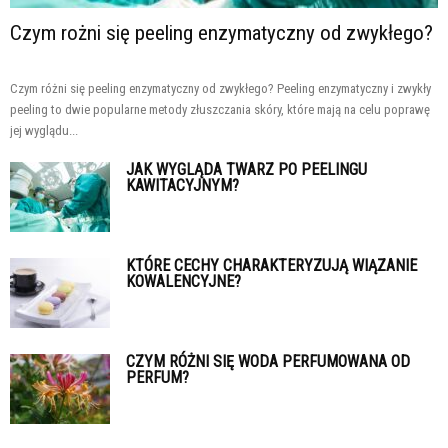
Czym rożni się peeling enzymatyczny od zwykłego?
Czym różni się peeling enzymatyczny od zwykłego? Peeling enzymatyczny i zwykły
peeling to dwie popularne metody złuszczania skóry, które mają na celu poprawę
jej wyglądu...
JAK WYGLĄDA TWARZ PO PEELINGU
KAWITACYJNYM?
KTÓRE CECHY CHARAKTERYZUJĄ WIĄZANIE
KOWALENCYJNE?
CZYM RÓŻNI SIĘ WODA PERFUMOWANA OD
PERFUM?