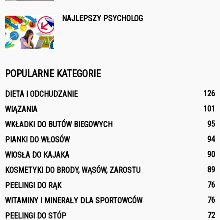
NAJLEPSZY PSYCHOLOG
POPULARNE KATEGORIE
126
DIETA I ODCHUDZANIE
101
WIĄZANIA
95
WKŁADKI DO BUTÓW BIEGOWYCH
94
PIANKI DO WŁOSÓW
90
WIOSŁA DO KAJAKA
89
KOSMETYKI DO BRODY, WĄSÓW, ZAROSTU
76
PEELINGI DO RĄK
76
WITAMINY I MINERAŁY DLA SPORTOWCÓW
72
PEELINGI DO STÓP