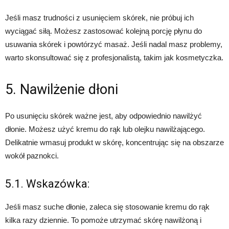
Jeśli masz trudności z usunięciem skórek, nie próbuj ich
wyciągać siłą. Możesz zastosować kolejną porcję płynu do
usuwania skórek i powtórzyć masaż. Jeśli nadal masz problemy,
warto skonsultować się z profesjonalistą, takim jak kosmetyczka.
5. Nawilżenie dłoni
Po usunięciu skórek ważne jest, aby odpowiednio nawilżyć
dłonie. Możesz użyć kremu do rąk lub olejku nawilżającego.
Delikatnie wmasuj produkt w skórę, koncentrując się na obszarze
wokół paznokci.
5.1. Wskazówka:
Jeśli masz suche dłonie, zaleca się stosowanie kremu do rąk
kilka razy dziennie. To pomoże utrzymać skórę nawilżoną i