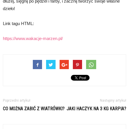
dłużej, sięgnij po pędzel i farby, i zacznij tworzyć swoje własne
dzieło!
Link tagu HTML:
https://www.wakacje-marzen.pl/
Poprzedni artykuł
Następny artykuł
CO MOŻNA ZABIĆ Z WIATRÓWKI?
JAKI HACZYK NA 3 KG KARPIA?