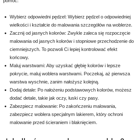
pomóc:
Wybierz odpowiedni pędzel: Wybierz pędzel o odpowiedniej
wielkości i kształcie do malowania szczegółów na woblerze.
Zacznij od jasnych kolorów: Zwykle zaleca się rozpoczęcie
malowania od jasnych kolorów i stopniowe przechodzenie do
ciemniejszych. To pozwoli Ci lepiej kontrolować efekt
końcowy.
Maluj warstwami: Aby uzyskać głębię kolorów i lepsze
pokrycie, maluj woblera warstwami. Poczekaj, aż pierwsza
warstwa wyschnie, zanim nałożysz kolejną.
Dodaj detale: Po nałożeniu podstawowych kolorów, możesz
dodać detale, takie jak oczy, łuski czy pasy.
Zabezpiecz malowanie: Po zakończeniu malowania,
zabezpiecz woblera specjalnym lakierem, który ochroni
malowanie przed ścieraniem i blaknięciem.