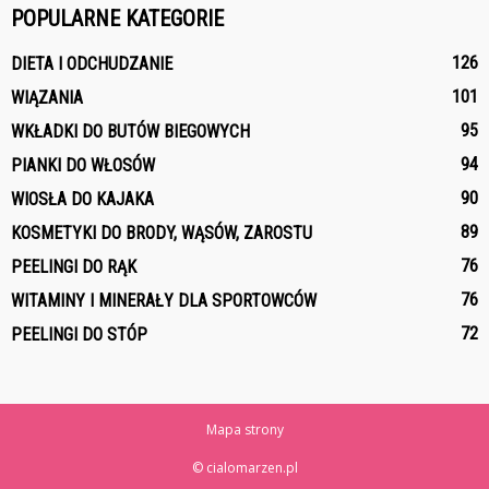
POPULARNE KATEGORIE
126
DIETA I ODCHUDZANIE
101
WIĄZANIA
95
WKŁADKI DO BUTÓW BIEGOWYCH
94
PIANKI DO WŁOSÓW
90
WIOSŁA DO KAJAKA
89
KOSMETYKI DO BRODY, WĄSÓW, ZAROSTU
76
PEELINGI DO RĄK
76
WITAMINY I MINERAŁY DLA SPORTOWCÓW
72
PEELINGI DO STÓP
Mapa strony
© cialomarzen.pl