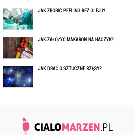
JAK ZROBIĆ PEELING BEZ OLEJU?
JAK ZAŁOŻYĆ MAKARON NA HACZYK?
JAK DBAĆ O SZTUCZNE RZĘSY?