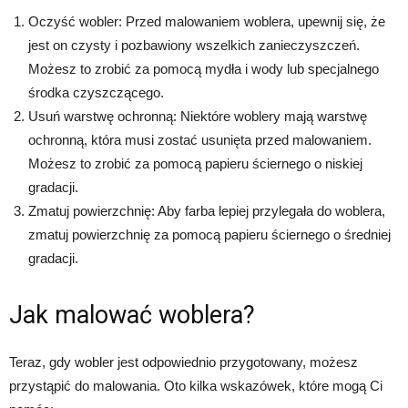
Oczyść wobler: Przed malowaniem woblera, upewnij się, że
jest on czysty i pozbawiony wszelkich zanieczyszczeń.
Możesz to zrobić za pomocą mydła i wody lub specjalnego
środka czyszczącego.
Usuń warstwę ochronną: Niektóre woblery mają warstwę
ochronną, która musi zostać usunięta przed malowaniem.
Możesz to zrobić za pomocą papieru ściernego o niskiej
gradacji.
Zmatuj powierzchnię: Aby farba lepiej przylegała do woblera,
zmatuj powierzchnię za pomocą papieru ściernego o średniej
gradacji.
Jak malować woblera?
Teraz, gdy wobler jest odpowiednio przygotowany, możesz
przystąpić do malowania. Oto kilka wskazówek, które mogą Ci