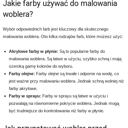
Jakie farby używać do malowania
woblera?
Wybór odpowiednich farb jest kluczowy dla skutecznego
malowania woblera. Oto kilka rodzajów farb, które możesz użyć:
Akrylowe farby w płynie:
Są to popularne farby do
malowania woblera. Są łatwe w użyciu, szybko schną i mają
szeroką gamę kolorów do wyboru.
Farby olejne:
Farby olejne są trwałe i odporne na wodę, co
jest ważne przy malowaniu woblera. Jednak schną wolniej niż
farby akrylowe.
Farby w sprayu:
Farby w sprayu są łatwe w użyciu i
pozwalają na równomierne pokrycie woblera. Jednak mogą
być trudniejsze do kontrolowania niż farby w płynie.