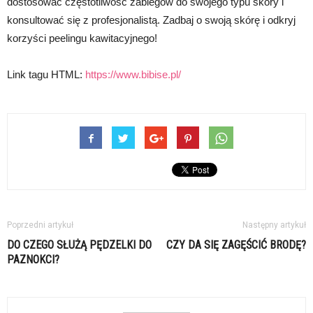
dostosować częstotliwość zabiegów do swojego typu skóry i
konsultować się z profesjonalistą. Zadbaj o swoją skórę i odkryj
korzyści peelingu kawitacyjnego!
Link tagu HTML:
https://www.bibise.pl/
Poprzedni artykuł
Następny artykuł
DO CZEGO SŁUŻĄ PĘDZELKI DO
CZY DA SIĘ ZAGĘŚCIĆ BRODĘ?
PAZNOKCI?