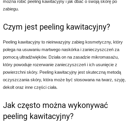
można robić peeling kawitacyjny i jak dbać o swoją skórę po
zabiegu.
Czym jest peeling kawitacyjny?
Peeling kawitacyjny to nieinwazyjny zabieg kosmetyczny, który
polega na usuwaniu martwego naskórka i zanieczyszczeń za
pomocą ultradźwięków. Działa on na zasadzie mikromasażu,
który powoduje rozerwanie zanieczyszczeń i ich usunięcie z
powierzchni skóry. Peeling kawitacyjny jest skuteczną metodą
oczyszczania skóry, która może być stosowana na twarz, szyję,
dekolt oraz inne części ciała.
Jak często można wykonywać
peeling kawitacyjny?