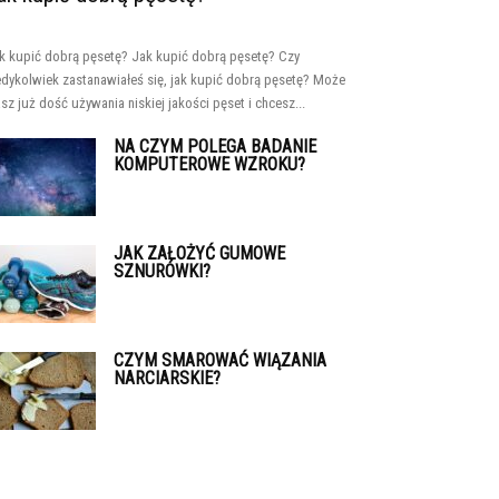
k kupić dobrą pęsetę? Jak kupić dobrą pęsetę? Czy
edykolwiek zastanawiałeś się, jak kupić dobrą pęsetę? Może
sz już dość używania niskiej jakości pęset i chcesz...
NA CZYM POLEGA BADANIE
KOMPUTEROWE WZROKU?
JAK ZAŁOŻYĆ GUMOWE
SZNURÓWKI?
CZYM SMAROWAĆ WIĄZANIA
NARCIARSKIE?