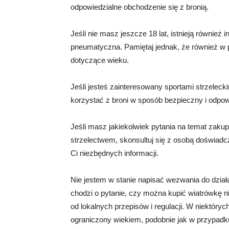
odpowiedzialne obchodzenie się z bronią.
Jeśli nie masz jeszcze 18 lat, istnieją również i
pneumatyczna. Pamiętaj jednak, że również w 
dotyczące wieku.
Jeśli jesteś zainteresowany sportami strzelec
korzystać z broni w sposób bezpieczny i odpow
Jeśli masz jakiekolwiek pytania na temat zakup
strzelectwem, skonsultuj się z osobą doświadcz
Ci niezbędnych informacji.
Nie jestem w stanie napisać wezwania do działa
chodzi o pytanie, czy można kupić wiatrówkę n
od lokalnych przepisów i regulacji. W niektóry
ograniczony wiekiem, podobnie jak w przypadku 