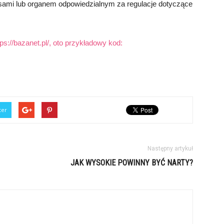
isami lub organem odpowiedzialnym za regulacje dotyczące
tps://bazanet.pl/, oto przykładowy kod:
ter
Następny artykuł
JAK WYSOKIE POWINNY BYĆ NARTY?