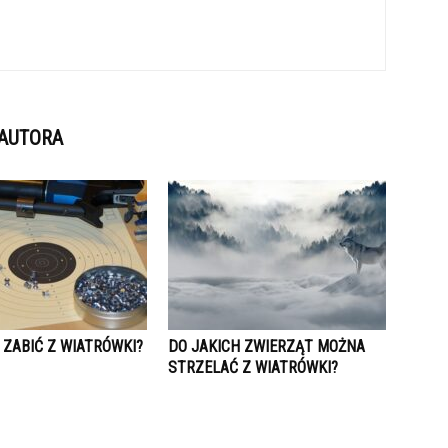
 AUTORA
 ZABIĆ Z WIATRÓWKI?
DO JAKICH ZWIERZĄT MOŻNA
STRZELAĆ Z WIATRÓWKI?