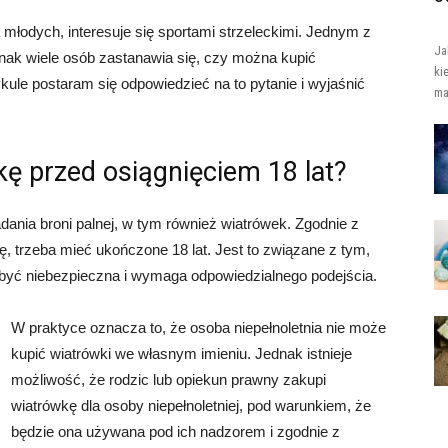
młodych, interesuje się sportami strzeleckimi. Jednym z
Ja
dnak wiele osób zastanawia się, czy można kupić
ki
ykule postaram się odpowiedzieć na to pytanie i wyjaśnić
ma
ę przed osiągnięciem 18 lat?
ania broni palnej, w tym również wiatrówek. Zgodnie z
kę, trzeba mieć ukończone 18 lat. Jest to związane z tym,
e być niebezpieczna i wymaga odpowiedzialnego podejścia.
W praktyce oznacza to, że osoba niepełnoletnia nie może
kupić wiatrówki we własnym imieniu. Jednak istnieje
możliwość, że rodzic lub opiekun prawny zakupi
wiatrówkę dla osoby niepełnoletniej, pod warunkiem, że
będzie ona używana pod ich nadzorem i zgodnie z