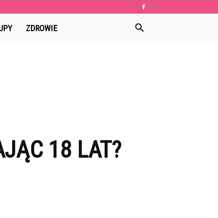
UPY
ZDROWIE
JĄC 18 LAT?