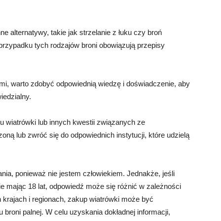
nne alternatywy, takie jak strzelanie z łuku czy broń
przypadku tych rodzajów broni obowiązują przepisy
kimi, warto zdobyć odpowiednią wiedzę i doświadczenie, aby
iedzialny.
u wiatrówki lub innych kwestii związanych ze
oną lub zwróć się do odpowiednich instytucji, które udzielą
nia, ponieważ nie jestem człowiekiem. Jednakże, jeśli
ie mając 18 lat, odpowiedź może się różnić w zależności
ch krajach i regionach, zakup wiatrówki może być
broni palnej. W celu uzyskania dokładnej informacji,