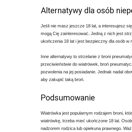
Alternatywy dla osób niep
Jeśli nie masz jeszcze 18 lat, a interesujesz si
mogą Cię zainteresować. Jedną z nich jest strze
ukończenia 18 lat i jest bezpieczny dla osób w
Inne alternatywy to strzelanie z broni pneumatycz
przeciwieństwie do wiatrówek, broń pneumatycz
pozwolenia na jej posiadanie. Jednak nadal obo
aby zakupić taką broń.
Podsumowanie
Wiatrówka jest popularnym rodzajem broni, któ
wiatrówkę, trzeba mieć ukończone 18 lat. Osob
nadzorem rodzica lub opiekuna prawnego. Ważn