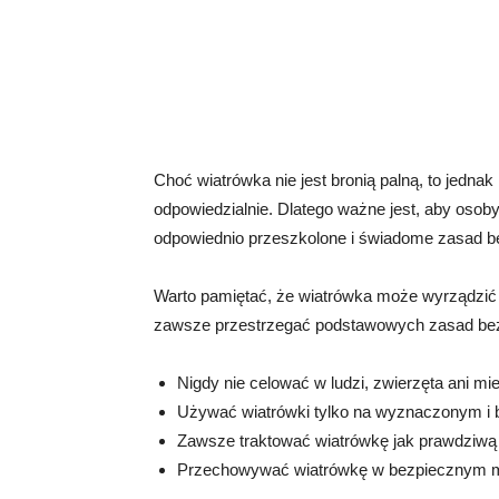
Choć wiatrówka nie jest bronią palną, to jednak
odpowiedzialnie. Dlatego ważne jest, aby osoby 
odpowiednio przeszkolone i świadome zasad be
Warto pamiętać, że wiatrówka może wyrządzić s
zawsze przestrzegać podstawowych zasad bezp
Nigdy nie celować w ludzi, zwierzęta ani mi
Używać wiatrówki tylko na wyznaczonym i 
Zawsze traktować wiatrówkę jak prawdziwą b
Przechowywać wiatrówkę w bezpiecznym mi