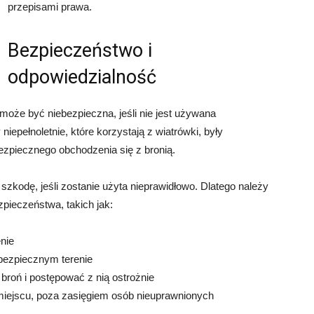
przepisami prawa.
Bezpieczeństwo i
odpowiedzialność
 może być niebezpieczna, jeśli nie jest używana
niepełnoletnie, które korzystają z wiatrówki, były
zpiecznego obchodzenia się z bronią.
zkodę, jeśli zostanie użyta nieprawidłowo. Dlatego należy
ieczeństwa, takich jak:
enie
bezpiecznym terenie
roń i postępować z nią ostrożnie
ejscu, poza zasięgiem osób nieuprawnionych