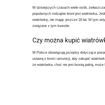
W dzisiejszych czasach wiele osób, zwłaszcza 
popularnych rodzajów broni jest wiatrówka. Je
wiatrówkę, nie mając jeszcze 18 lat. W tym art
związane z tym kwestie.
Czy można kupić wiatrówk
W Polsce obowiązują przepisy dotyczące posiad
ustawą o broni i amunicji, aby zakupić wiatrów
że wiatrówka, choć nie jest bronią palną, moż