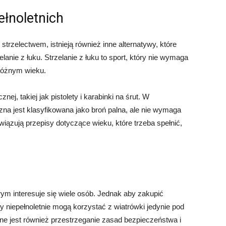
ełnoletnich
ę strzelectwem, istnieją również inne alternatywy, które
lanie z łuku. Strzelanie z łuku to sport, który nie wymaga
 różnym wieku.
nej, takiej jak pistolety i karabinki na śrut. W
na jest klasyfikowana jako broń palna, ale nie wymaga
wiązują przepisy dotyczące wieku, które trzeba spełnić,
rym interesuje się wiele osób. Jednak aby zakupić
y niepełnoletnie mogą korzystać z wiatrówki jedynie pod
e jest również przestrzeganie zasad bezpieczeństwa i