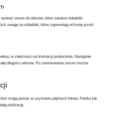
um
 wybrać serum do włosów, które zawiera składniki
cić uwagę na składniki, które zapewniają ochronę przed
łosy, w zależności od instrukcji producenta. Następnie
całej długości włosów. Po zastosowaniu serum można
cji
ty, które mogą pomóc w uzyskaniu pięknych loków. Pianka lub
ają stylizację.