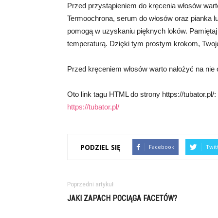
Przed przystąpieniem do kręcenia włosów wart
Termoochrona, serum do włosów oraz pianka lub 
pomogą w uzyskaniu pięknych loków. Pamiętaj
temperaturą. Dzięki tym prostym krokom, Twoje
Przed kręceniem włosów warto nałożyć na nie oc
Oto link tagu HTML do strony https://tubator.pl/:
https://tubator.pl/
PODZIEL SIĘ
Facebook
Twit
Poprzedni artykuł
JAKI ZAPACH POCIĄGA FACETÓW?