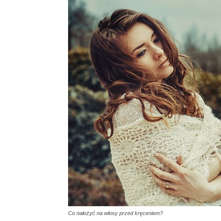
Co nałożyć na włosy przed kręceniem?