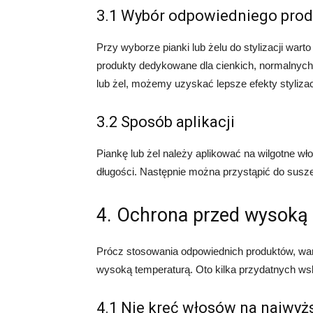
3.1 Wybór odpowiedniego prod
Przy wyborze pianki lub żelu do stylizacji wart
produkty dedykowane dla cienkich, normalnych
lub żel, możemy uzyskać lepsze efekty stylizacj
3.2 Sposób aplikacji
Piankę lub żel należy aplikować na wilgotne wł
długości. Następnie można przystąpić do susze
4. Ochrona przed wysoką
Prócz stosowania odpowiednich produktów, wa
wysoką temperaturą. Oto kilka przydatnych w
4.1 Nie kręć włosów na najwyż