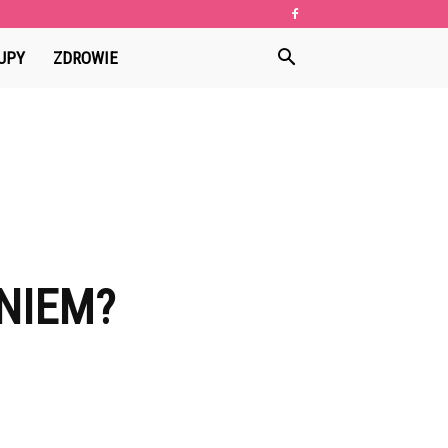
UPY
ZDROWIE
NIEM?