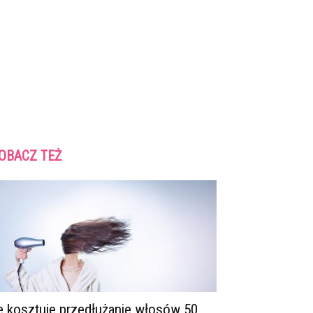
OBACZ TEŻ
le kosztuje przedłużanie włosów 50