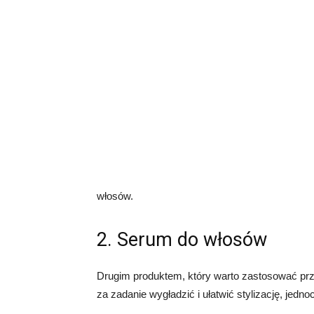
włosów.
2. Serum do włosów
Drugim produktem, który warto zastosować pr
za zadanie wygładzić i ułatwić stylizację, jed