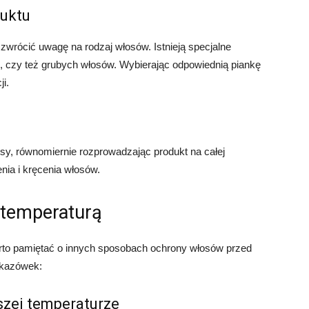
uktu
o zwrócić uwagę na rodzaj włosów. Istnieją specjalne
, czy też grubych włosów. Wybierając odpowiednią piankę
i.
osy, równomiernie rozprowadzając produkt na całej
nia i kręcenia włosów.
 temperaturą
rto pamiętać o innych sposobach ochrony włosów przed
skazówek:
szej temperaturze