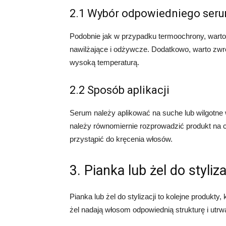
2.1 Wybór odpowiedniego ser
Podobnie jak w przypadku termoochrony, warto
nawilżające i odżywcze. Dodatkowo, warto zwró
wysoką temperaturą.
2.2 Sposób aplikacji
Serum należy aplikować na suche lub wilgotne w
należy równomiernie rozprowadzić produkt na 
przystąpić do kręcenia włosów.
3. Pianka lub żel do styliza
Pianka lub żel do stylizacji to kolejne produk
żel nadają włosom odpowiednią strukturę i utrwal