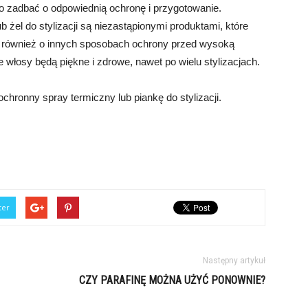
o zadbać o odpowiednią ochronę i przygotowanie.
żel do stylizacji są niezastąpionymi produktami, które
 również o innych sposobach ochrony przed wysoką
 włosy będą piękne i zdrowe, nawet po wielu stylizacjach.
hronny spray termiczny lub piankę do stylizacji.
ter
Następny artykuł
CZY PARAFINĘ MOŻNA UŻYĆ PONOWNIE?