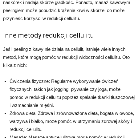
naskórek i nadają skórze gładkość. Ponadto, masaż kawowym
peelingiem może pobudzić krążenie krwi w skórze, co może
przynieść korzyści w redukcji cellulitu.
Inne metody redukcji cellulitu
Jeśli peeling z kawy nie działa na cellulit, istnieje wiele innych
metod, które mogą pomóc w redukcji widoczności cellulitu. Oto
kilka z nich:
Ćwiczenia fizyczne: Regularne wykonywanie ćwiczeń
fizycznych, takich jak jogging, pływanie czy joga, może
pomóc w redukcji cellulitu poprzez spalanie tkanki tłuszczowej
i wzmacnianie mięśni.
Zdrowa dieta: Zdrowa i zrównoważona dieta, bogata w owoce,
warzywa i białko, może pomóc w utrzymaniu zdrowej skóry i
redukcji cellulitu.
Masaże: Masaże antycellulitowe mogą pomóc w redukcji