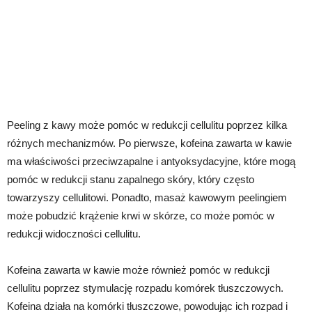
Peeling z kawy może pomóc w redukcji cellulitu poprzez kilka
różnych mechanizmów. Po pierwsze, kofeina zawarta w kawie
ma właściwości przeciwzapalne i antyoksydacyjne, które mogą
pomóc w redukcji stanu zapalnego skóry, który często
towarzyszy cellulitowi. Ponadto, masaż kawowym peelingiem
może pobudzić krążenie krwi w skórze, co może pomóc w
redukcji widoczności cellulitu.
Kofeina zawarta w kawie może również pomóc w redukcji
cellulitu poprzez stymulację rozpadu komórek tłuszczowych.
Kofeina działa na komórki tłuszczowe, powodując ich rozpad i