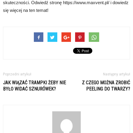
skuteczności. Odwiedź stronę https://www.maxvent.pl/ i dowiedz
się więcej na ten temat!
Poprzedni artykuł
Następny artykuł
JAK WIĄZAĆ TRAMPKI ŻEBY NIE
Z CZEGO MOŻNA ZROBIĆ
BYŁO WIDAĆ SZNURÓWEK?
PEELING DO TWARZY?