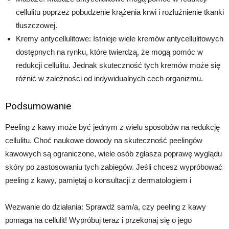
cellulitu poprzez pobudzenie krążenia krwi i rozluźnienie tkanki
tłuszczowej.
Kremy antycellulitowe: Istnieje wiele kremów antycellulitowych
dostępnych na rynku, które twierdzą, że mogą pomóc w
redukcji cellulitu. Jednak skuteczność tych kremów może się
różnić w zależności od indywidualnych cech organizmu.
Podsumowanie
Peeling z kawy może być jednym z wielu sposobów na redukcję
cellulitu. Choć naukowe dowody na skuteczność peelingów
kawowych są ograniczone, wiele osób zgłasza poprawę wyglądu
skóry po zastosowaniu tych zabiegów. Jeśli chcesz wypróbować
peeling z kawy, pamiętaj o konsultacji z dermatologiem i
Wezwanie do działania: Sprawdź sam/a, czy peeling z kawy
pomaga na cellulit! Wypróbuj teraz i przekonaj się o jego