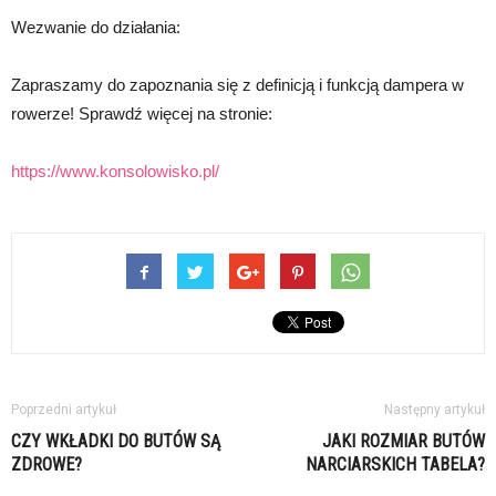
Wezwanie do działania:
Zapraszamy do zapoznania się z definicją i funkcją dampera w
rowerze! Sprawdź więcej na stronie:
https://www.konsolowisko.pl/
Poprzedni artykuł
Następny artykuł
CZY WKŁADKI DO BUTÓW SĄ
JAKI ROZMIAR BUTÓW
ZDROWE?
NARCIARSKICH TABELA?