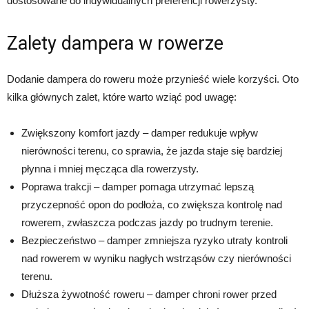
dostosowane do indywidualnych preferencji rowerzysty.
Zalety dampera w rowerze
Dodanie dampera do roweru może przynieść wiele korzyści. Oto
kilka głównych zalet, które warto wziąć pod uwagę:
Zwiększony komfort jazdy – damper redukuje wpływ
nierówności terenu, co sprawia, że jazda staje się bardziej
płynna i mniej męcząca dla rowerzysty.
Poprawa trakcji – damper pomaga utrzymać lepszą
przyczepność opon do podłoża, co zwiększa kontrolę nad
rowerem, zwłaszcza podczas jazdy po trudnym terenie.
Bezpieczeństwo – damper zmniejsza ryzyko utraty kontroli
nad rowerem w wyniku nagłych wstrząsów czy nierówności
terenu.
Dłuższa żywotność roweru – damper chroni rower przed