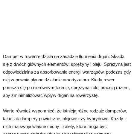
Damper w rowerze działa na zasadzie tłumienia drgań. Składa
się z dwóch głównych elementów: sprężyny i oleju. Sprężyna jest
odpowiedzialna za absorbowanie energii wstrząsów, podczas gdy
olej zapewnia płynne działanie amortyzatora. Kiedy rower
porusza się po nierównym terenie, sprężyna i olej pracują razem,
aby zminimalizować wpływ drgań na rowerzystę.
Warto również wspomnieć, że istnieją różne rodzaje damperów,
takie jak dampery powietrzne, olejowe czy hybrydowe. Każdy z
nich ma swoje własne cechy i zalety, które mogą być