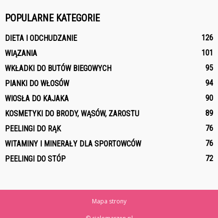
POPULARNE KATEGORIE
126
DIETA I ODCHUDZANIE
101
WIĄZANIA
95
WKŁADKI DO BUTÓW BIEGOWYCH
94
PIANKI DO WŁOSÓW
90
WIOSŁA DO KAJAKA
89
KOSMETYKI DO BRODY, WĄSÓW, ZAROSTU
76
PEELINGI DO RĄK
76
WITAMINY I MINERAŁY DLA SPORTOWCÓW
72
PEELINGI DO STÓP
Mapa strony