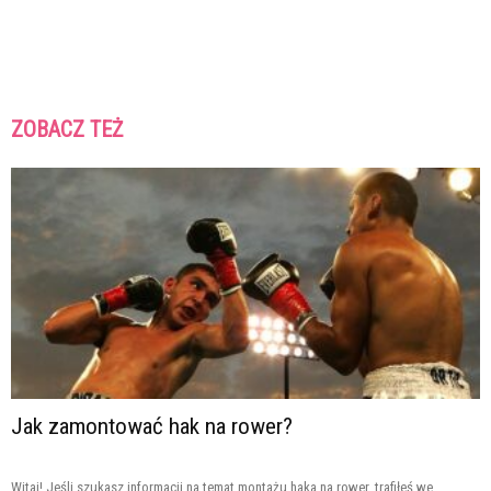
ZOBACZ TEŻ
Jak zamontować hak na rower?
Witaj! Jeśli szukasz informacji na temat montażu haka na rower, trafiłeś we