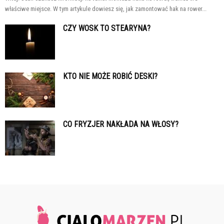
właściwe miejsce. W tym artykule dowiesz się, jak zamontować hak na rower...
CZY WOSK TO STEARYNA?
KTO NIE MOŻE ROBIĆ DESKI?
CO FRYZJER NAKŁADA NA WŁOSY?