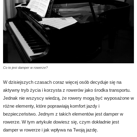
Co to jest damper w rowerze?
W dzisiejszych czasach coraz więcej osób decyduje się na
aktywny tryb życia i korzysta z rowerów jako środka transportu.
Jednak nie wszyscy wiedzą, że rowery mogą być wyposażone w
różne elementy, które poprawiają komfort jazdy i
bezpieczeństwo. Jednym z takich elementów jest damper w
rowerze. W tym artykule dowiesz się, czym dokładnie jest
damper w rowerze i jak wpływa na Twoją jazdę.